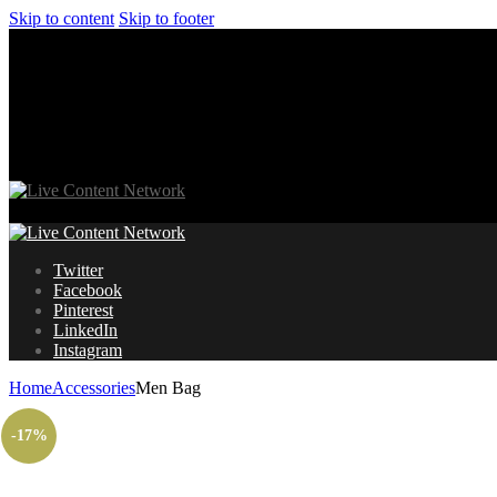
Skip to content
Skip to footer
Twitter
Facebook
Pinterest
LinkedIn
Instagram
Home
Accessories
Men Bag
-17%