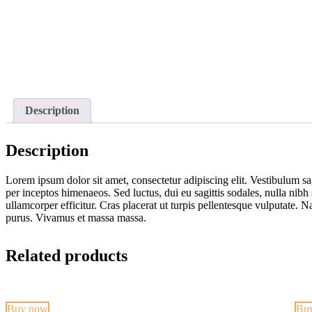
Description
Description
Lorem ipsum dolor sit amet, consectetur adipiscing elit. Vestibulum sag
per inceptos himenaeos. Sed luctus, dui eu sagittis sodales, nulla nib
ullamcorper efficitur. Cras placerat ut turpis pellentesque vulputate. 
purus. Vivamus et massa massa.
Related products
Buy now
Bu